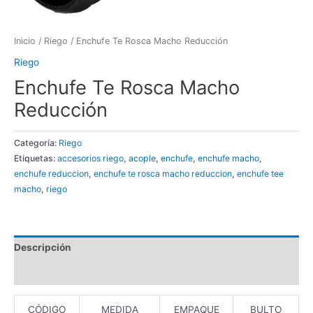
Inicio
/
Riego
/ Enchufe Te Rosca Macho Reducción
Riego
Enchufe Te Rosca Macho
Reducción
Categoría:
Riego
Etiquetas:
accesorios riego
,
acople
,
enchufe
,
enchufe macho
,
enchufe reduccion
,
enchufe te rosca macho reduccion
,
enchufe tee
macho
,
riego
Descripción
Valoraciones (0)
CÓDIGO
MEDIDA
EMPAQUE
BULTO