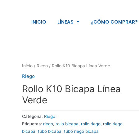
INICIO
LÍNEAS
¿CÓMO COMPRAR?
Inicio
/
Riego
/ Rollo K10 Bicapa Línea Verde
Riego
Rollo K10 Bicapa Línea
Verde
Categoría:
Riego
Etiquetas:
riego
,
rollo bicapa
,
rollo riego
,
rollo riego
bicapa
,
tubo bicapa
,
tubo riego bicapa