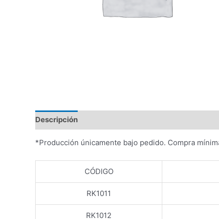
Descripción
Valoraciones (0)
*Producción únicamente bajo pedido. Compra mínim
CÓDIGO
RK1011
RK1012