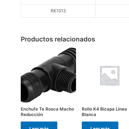
RK1013
Productos relacionados
Enchufe Te Rosca Macho
Rollo K4 Bicapa Línea
Reducción
Blanca
Leer más
Leer más