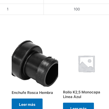
1
100
Rollo K2,5 Monocapa
Enchufe Rosca Hembra
Línea Azul
Leer más
Leer más