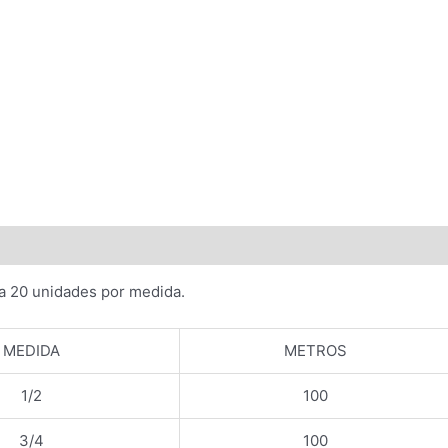
a 20 unidades por medida.
MEDIDA
METROS
1/2
100
3/4
100