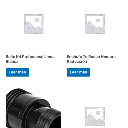
Rollo K4 Profesional Línea
Enchufe Te Rosca Hembra
Blanca
Reducción
Leer más
Leer más