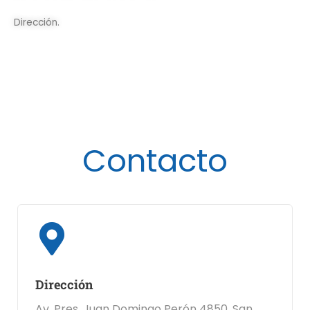
Dirección.
Contacto
Dirección
Av. Pres. Juan Domingo Perón 4850, San