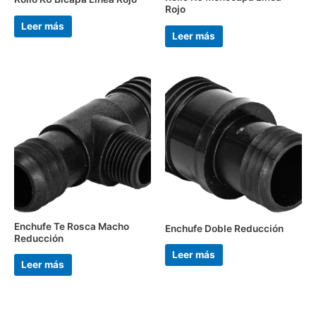
Rojo
Leer más
Leer más
Enchufe Te Rosca Macho
Enchufe Doble Reducción
Reducción
Leer más
Leer más