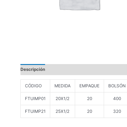
Descripción
Valoraciones (0)
CÓDIGO
MEDIDA
EMPAQUE
BOLSÓN
FTUIMP01
20X1/2
20
400
FTUIMP21
25X1/2
20
320