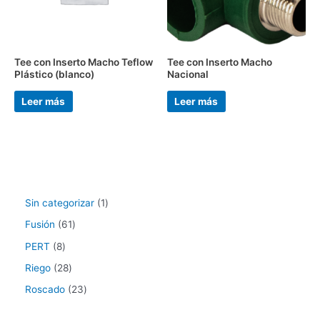
Tee con Inserto Macho Teflow
Tee con Inserto Macho
Plástico (blanco)
Nacional
Leer más
Leer más
Sin categorizar
1
Fusión
61
PERT
8
Riego
28
Roscado
23