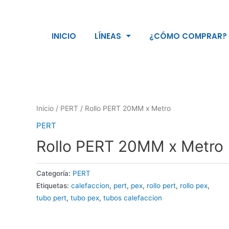
INICIO
LÍNEAS
¿CÓMO COMPRAR?
Inicio
/
PERT
/ Rollo PERT 20MM x Metro
PERT
Rollo PERT 20MM x Metro
Categoría:
PERT
Etiquetas:
calefaccion
,
pert
,
pex
,
rollo pert
,
rollo pex
,
tubo pert
,
tubo pex
,
tubos calefaccion