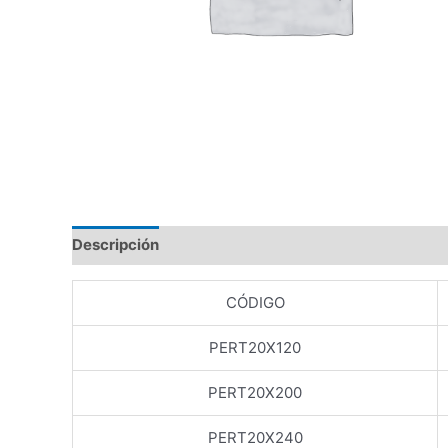
Descripción
Valoraciones (0)
CÓDIGO
PERT20X120
PERT20X200
PERT20X240