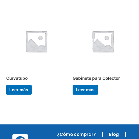
Curvatubo
Gabinete para Colector
Leer más
Leer más
¿Cómo comprar?
Blog