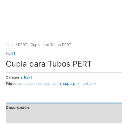
Inicio
/
PERT
/ Cupla para Tubos PERT
PERT
Cupla para Tubos PERT
Categoría:
PERT
Etiquetas:
calefaccion
,
cupla pert
,
cupla pex
,
pert
,
pex
Descripción
Valoraciones (0)