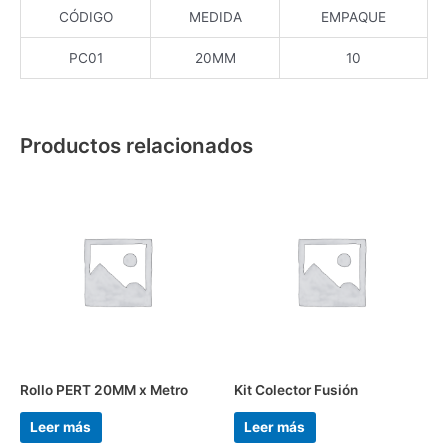
CÓDIGO
MEDIDA
EMPAQUE
PC01
20MM
10
Productos relacionados
Rollo PERT 20MM x Metro
Kit Colector Fusión
Leer más
Leer más