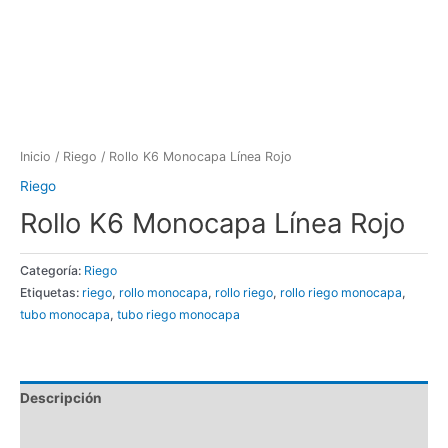
Inicio
/
Riego
/ Rollo K6 Monocapa Línea Rojo
Riego
Rollo K6 Monocapa Línea Rojo
Categoría:
Riego
Etiquetas:
riego
,
rollo monocapa
,
rollo riego
,
rollo riego monocapa
,
tubo monocapa
,
tubo riego monocapa
Descripción
Valoraciones (0)