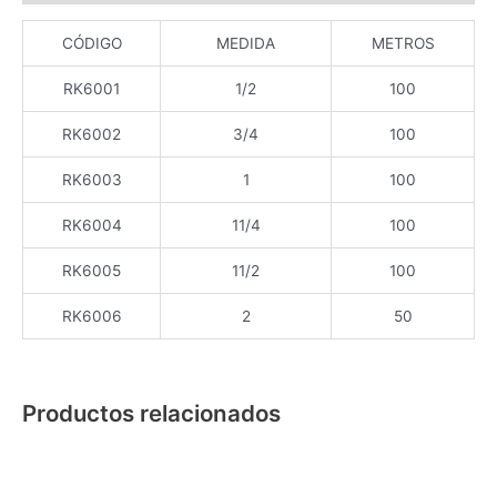
CÓDIGO
MEDIDA
METROS
RK6001
1/2
100
RK6002
3/4
100
RK6003
1
100
RK6004
11/4
100
RK6005
11/2
100
RK6006
2
50
Productos relacionados