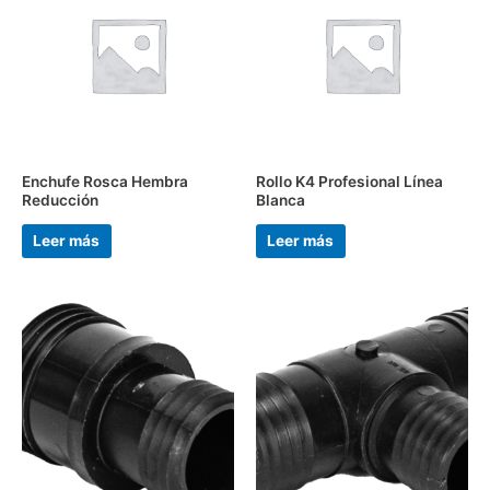
Enchufe Rosca Hembra
Rollo K4 Profesional Línea
Reducción
Blanca
Leer más
Leer más