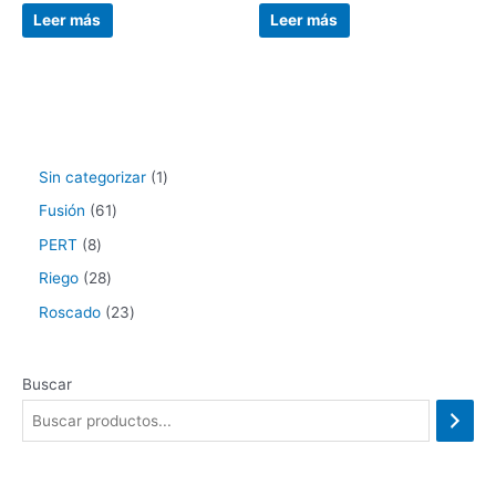
Leer más
Leer más
Sin categorizar
1
Fusión
61
PERT
8
Riego
28
Roscado
23
Buscar