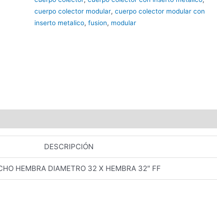
cuerpo colector modular
,
cuerpo colector modular con
inserto metalico
,
fusion
,
modular
DESCRIPCIÓN
CHO HEMBRA DIAMETRO 32 X HEMBRA 32″ FF