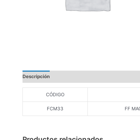
Descripción
Valoraciones (0)
CÓDIGO
FCM33
FF MA
Productos relacionados