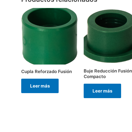
Buje Reducción Fusión
Cupla Reforzado Fusión
Compacto
Leer más
Leer más