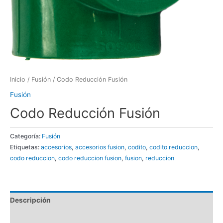
Inicio
/
Fusión
/ Codo Reducción Fusión
Fusión
Codo Reducción Fusión
Categoría:
Fusión
Etiquetas:
accesorios
,
accesorios fusion
,
codito
,
codito reduccion
,
codo reduccion
,
codo reduccion fusion
,
fusion
,
reduccion
Descripción
Valoraciones (0)