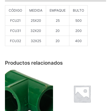
CÓDIGO
MEDIDA
EMPAQUE
BULTO
FCU21
25X20
25
500
FCU31
32X20
20
200
FCU32
32X25
20
400
Productos relacionados