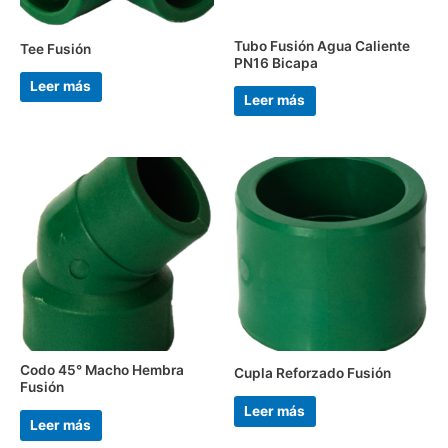
Tubo Fusión Agua Caliente
Tee Fusión
PN16 Bicapa
Leer más
Leer más
Codo 45° Macho Hembra
Cupla Reforzado Fusión
Fusión
Leer más
Leer más