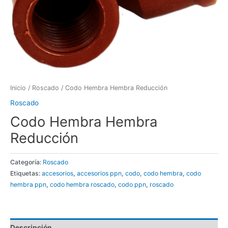
Inicio
/
Roscado
/ Codo Hembra Hembra Reducción
Roscado
Codo Hembra Hembra
Reducción
Categoría:
Roscado
Etiquetas:
accesorios
,
accesorios ppn
,
codo
,
codo hembra
,
codo
hembra ppn
,
codo hembra roscado
,
codo ppn
,
roscado
Descripción