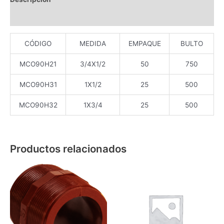
Valoraciones (0)
CÓDIGO
MEDIDA
EMPAQUE
BULTO
MCO90H21
3/4X1/2
50
750
MCO90H31
1X1/2
25
500
MCO90H32
1X3/4
25
500
Productos relacionados