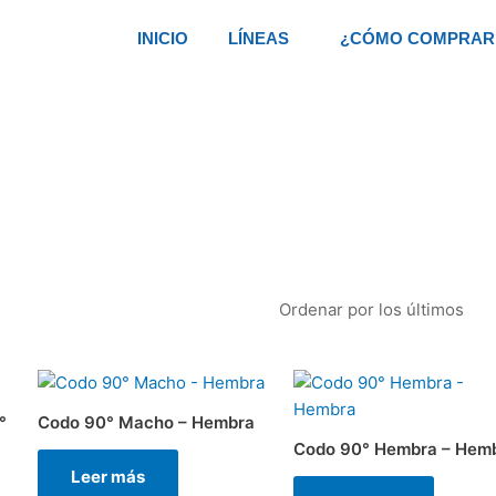
INICIO
LÍNEAS
¿CÓMO COMPRAR
°
Codo 90° Macho – Hembra
Codo 90° Hembra – Hem
Leer más