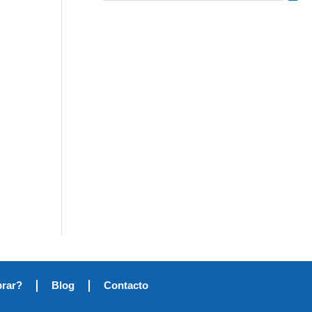
rar?
Blog
Contacto