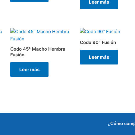
Leer más
Codo 90° Fusión
Codo 45° Macho Hembra
Fusión
Leer más
Leer más
¿Cómo comp