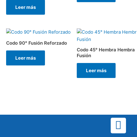
Leer más
Codo 90° Fusión Reforzado
Codo 45° Hembra Hembra
Fusión
Leer más
Leer más
F
a