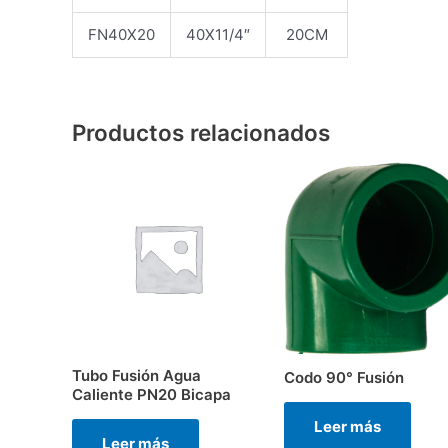
FN40X20
40X11/4″
20CM
Productos relacionados
Tubo Fusión Agua
Codo 90° Fusión
Caliente PN20 Bicapa
Leer más
Leer más