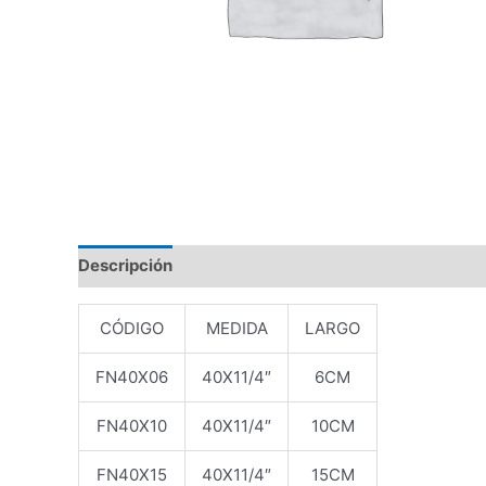
Descripción
Valoraciones (0)
CÓDIGO
MEDIDA
LARGO
FN40X06
40X11/4″
6CM
FN40X10
40X11/4″
10CM
FN40X15
40X11/4″
15CM