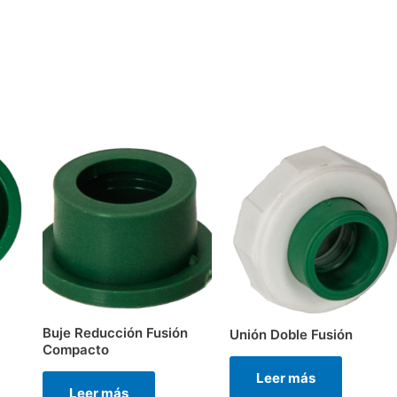
Buje Reducción Fusión
Unión Doble Fusión
Compacto
Leer más
Leer más