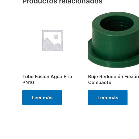
Productos relacionados
Tubo Fusion Agua Fria
Buje Reducción Fusión
PN10
Compacto
Leer más
Leer más