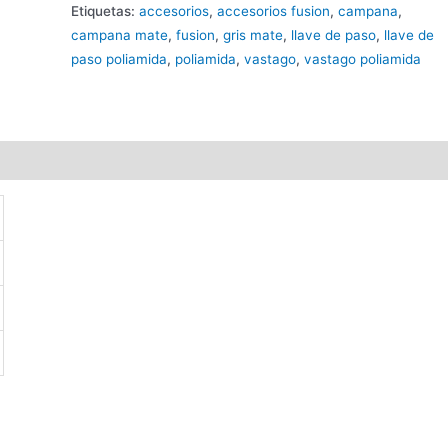
Etiquetas:
accesorios
,
accesorios fusion
,
campana
,
campana mate
,
fusion
,
gris mate
,
llave de paso
,
llave de
paso poliamida
,
poliamida
,
vastago
,
vastago poliamida