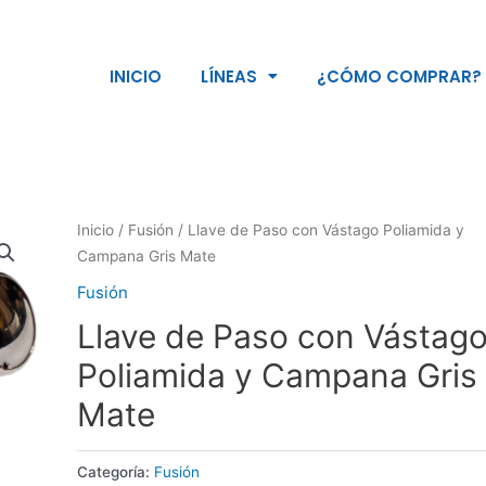
INICIO
LÍNEAS
¿CÓMO COMPRAR?
Inicio
/
Fusión
/ Llave de Paso con Vástago Poliamida y
Campana Gris Mate
Fusión
Llave de Paso con Vástag
Poliamida y Campana Gris
Mate
Categoría:
Fusión