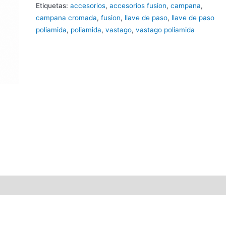
Etiquetas:
accesorios
,
accesorios fusion
,
campana
,
campana cromada
,
fusion
,
llave de paso
,
llave de paso
poliamida
,
poliamida
,
vastago
,
vastago poliamida