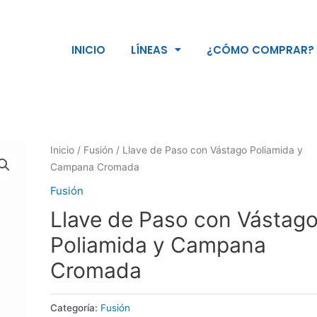
INICIO
LÍNEAS
¿CÓMO COMPRAR?
Inicio
/
Fusión
/ Llave de Paso con Vástago Poliamida y
Campana Cromada
Fusión
Llave de Paso con Vástag
Poliamida y Campana
Cromada
Categoría:
Fusión