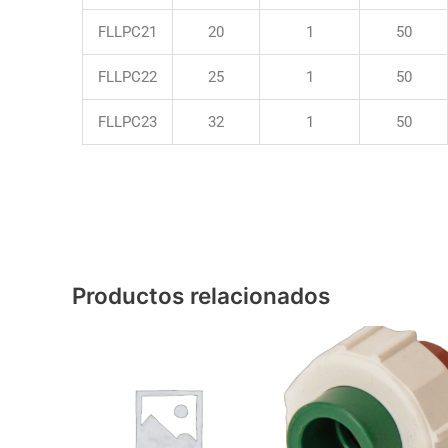
FLLPC21
20
1
50
FLLPC22
25
1
50
FLLPC23
32
1
50
Productos relacionados