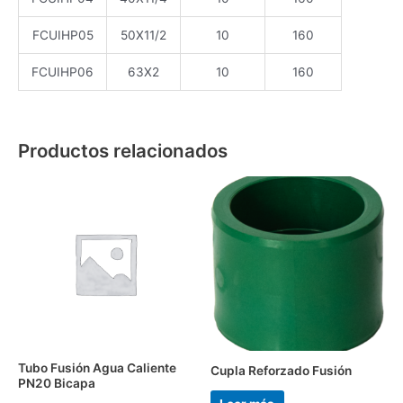
FCUIHP05
50X11/2
10
160
FCUIHP06
63X2
10
160
Productos relacionados
Tubo Fusión Agua Caliente
Cupla Reforzado Fusión
PN20 Bicapa