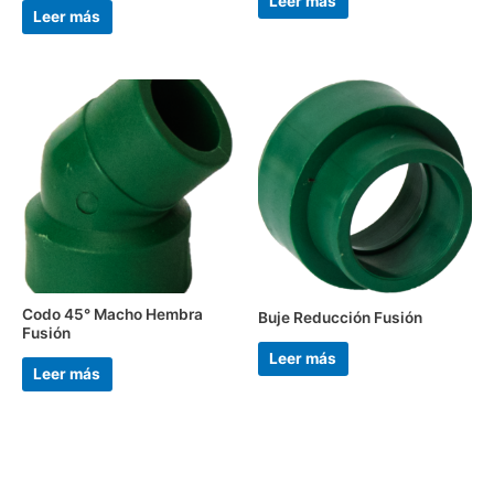
Leer más
Leer más
Codo 45° Macho Hembra
Buje Reducción Fusión
Fusión
Leer más
Leer más