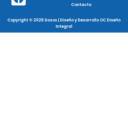
a
Contacto
c
Copyright © 2026 Dosos | Diseño y Desarrollo OC Diseño
e
Integral
b
o
o
k