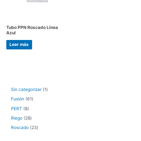
Tubo PPN Roscado Línea
Azul
Leer más
Sin categorizar
1
Fusión
61
PERT
8
Riego
28
Roscado
23