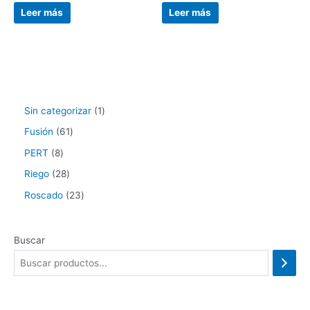
Leer más
Leer más
Sin categorizar
1
Fusión
61
PERT
8
Riego
28
Roscado
23
Buscar