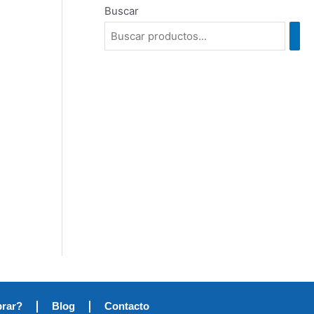
Buscar
rar?
Blog
Contacto