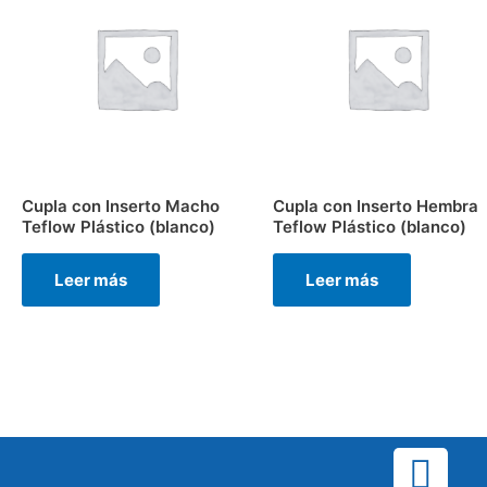
Cupla con Inserto Macho
Cupla con Inserto Hembra
Teflow Plástico (blanco)
Teflow Plástico (blanco)
Leer más
Leer más
F