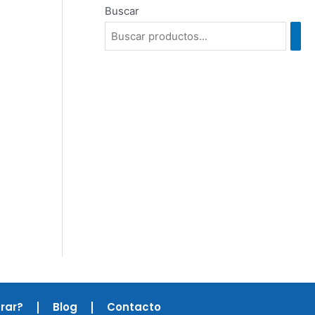
Buscar
rar?
Blog
Contacto