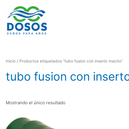
Ir
al
contenido
Inicio
/ Productos etiquetados “tubo fusion con inserto macho”
tubo fusion con inser
Mostrando el único resultado