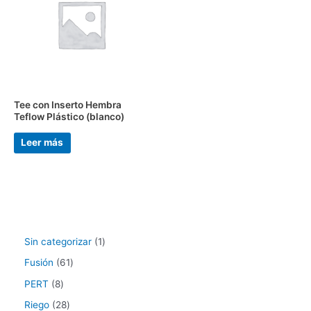
Tee con Inserto Hembra
Teflow Plástico (blanco)
Leer más
Sin categorizar
1
Fusión
61
PERT
8
Riego
28