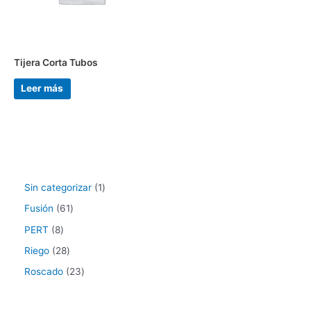
Tijera Corta Tubos
Leer más
Sin categorizar
1
Fusión
61
PERT
8
Riego
28
Roscado
23