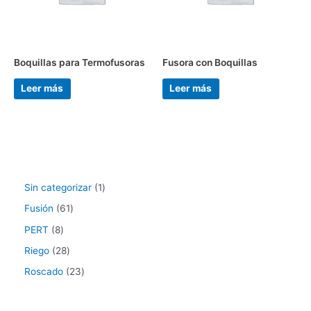
Boquillas para Termofusoras
Fusora con Boquillas
Leer más
Leer más
Sin categorizar
1
Fusión
61
PERT
8
Riego
28
Roscado
23