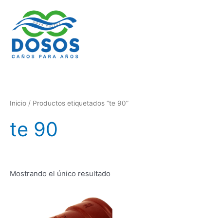
Ir
al
contenido
Inicio
/ Productos etiquetados “te 90”
te 90
Mostrando el único resultado