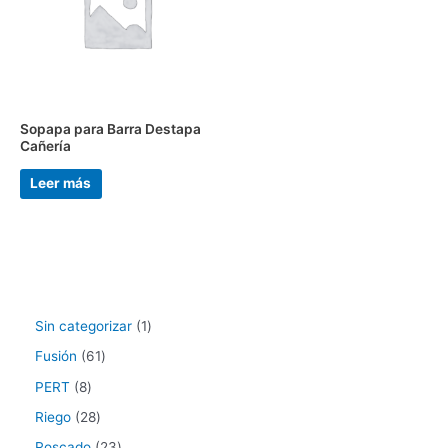
Sopapa para Barra Destapa
Cañería
Leer más
Sin categorizar
1
Fusión
61
PERT
8
Riego
28
Roscado
23