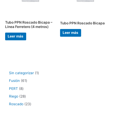
Tubo PPN Roscado Bicapa –
Tubo PPN Roscado Bicapa
Línea Ferretero (4 metros)
Leer más
Leer más
Sin categorizar
1
Fusión
61
PERT
8
Riego
28
Roscado
23