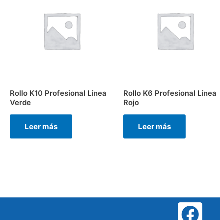
Rollo K10 Profesional Línea
Rollo K6 Profesional Línea
Verde
Rojo
Leer más
Leer más
F