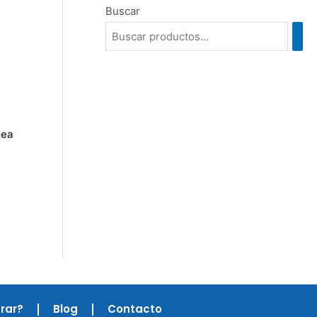
Buscar
nea
rar?
Blog
Contacto