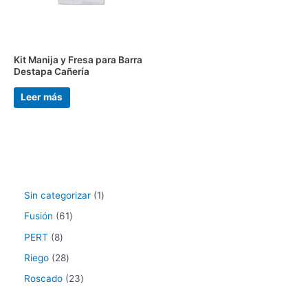
Kit Manija y Fresa para Barra
Destapa Cañería
Leer más
Sin categorizar
1
Fusión
61
PERT
8
Riego
28
Roscado
23