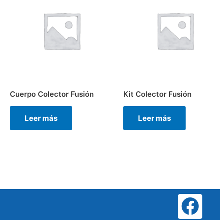
Cuerpo Colector Fusión
Kit Colector Fusión
Leer más
Leer más
F