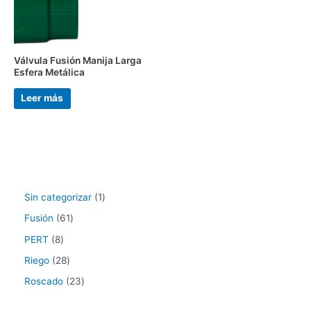
Válvula Fusión Manija Larga
Esfera Metálica
Leer más
Sin categorizar
1
Fusión
61
PERT
8
Riego
28
Roscado
23