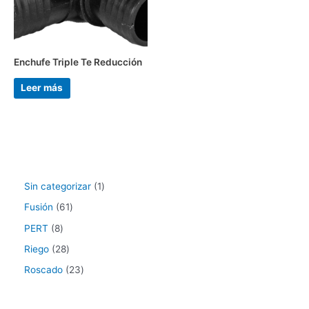
Enchufe Triple Te Reducción
Leer más
Sin categorizar
1
Fusión
61
PERT
8
Riego
28
Roscado
23