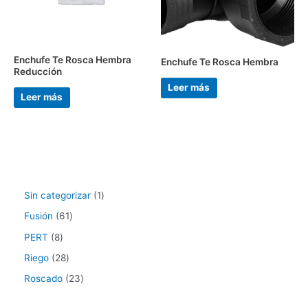
Enchufe Te Rosca Hembra
Enchufe Te Rosca Hembra
Reducción
Leer más
Leer más
Sin categorizar
1
Fusión
61
PERT
8
Riego
28
Roscado
23