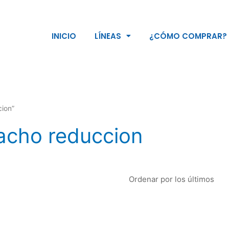
INICIO
LÍNEAS
¿CÓMO COMPRAR?
ion”
acho reduccion