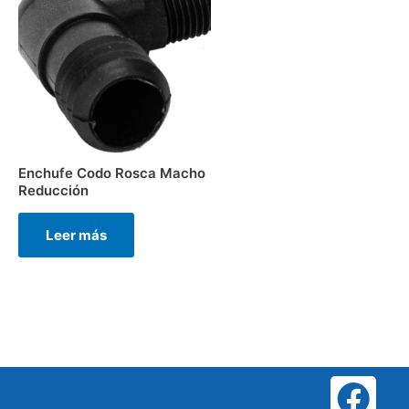
Enchufe Codo Rosca Macho
Reducción
Leer más
F