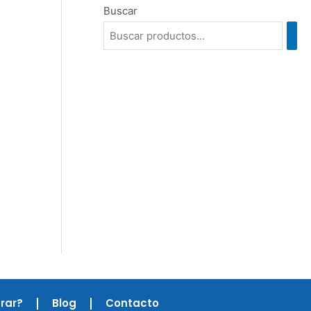
Buscar
rar?
Blog
Contacto