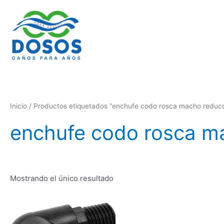
Ir
al
contenido
Inicio
/ Productos etiquetados “enchufe codo rosca macho reducc
enchufe codo rosca m
Mostrando el único resultado