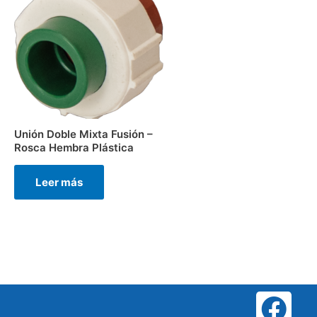
Unión Doble Mixta Fusión –
Rosca Hembra Plástica
Leer más
F