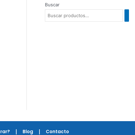
Buscar
rar?
Blog
Contacto