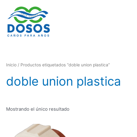
Ir
al
contenido
Inicio
/ Productos etiquetados “doble union plastica”
doble union plastica
Mostrando el único resultado