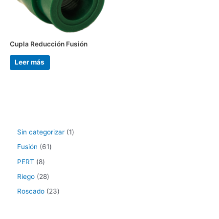
Cupla Reducción Fusión
Leer más
Sin categorizar
1
Fusión
61
PERT
8
Riego
28
Roscado
23