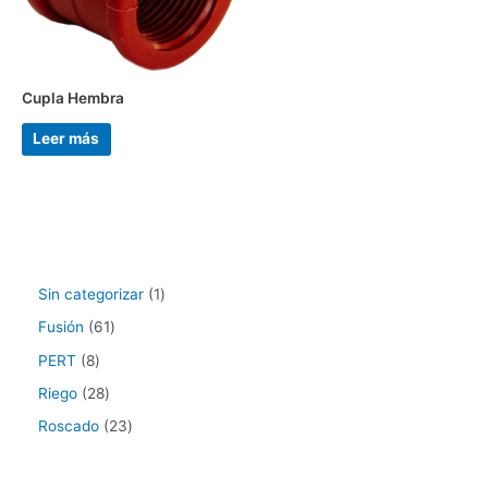
Cupla Hembra
Leer más
Sin categorizar
1
Fusión
61
PERT
8
Riego
28
Roscado
23