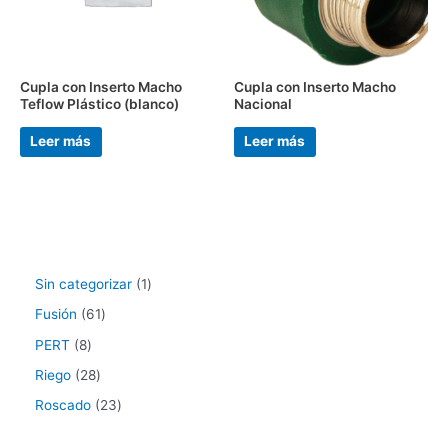
Cupla con Inserto Macho
Cupla con Inserto Macho
Teflow Plástico (blanco)
Nacional
Leer más
Leer más
Sin categorizar
1
Fusión
61
PERT
8
Riego
28
Roscado
23