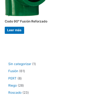
Codo 90° Fusión Reforzado
Leer más
Sin categorizar
1
Fusión
61
PERT
8
Riego
28
Roscado
23