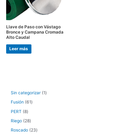
Llave de Paso con Vástago
Bronce y Campana Cromada
Alto Caudal
Leer más
Sin categorizar
1
Fusión
61
PERT
8
Riego
28
Roscado
23