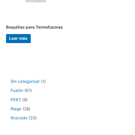
Boquillas para Termofusoras
Leer más
Sin categorizar
1
Fusión
61
PERT
8
Riego
28
Roscado
23