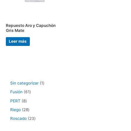
Repuesto Aro y Capuchón
Gris Mate
Leer más
Sin categorizar
1
Fusión
61
PERT
8
Riego
28
Roscado
23