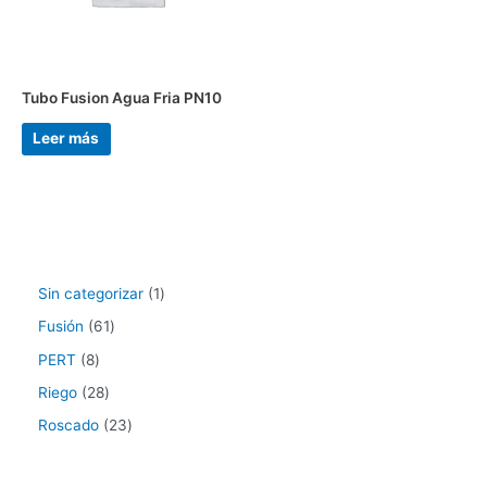
Tubo Fusion Agua Fria PN10
Leer más
Sin categorizar
1
Fusión
61
PERT
8
Riego
28
Roscado
23