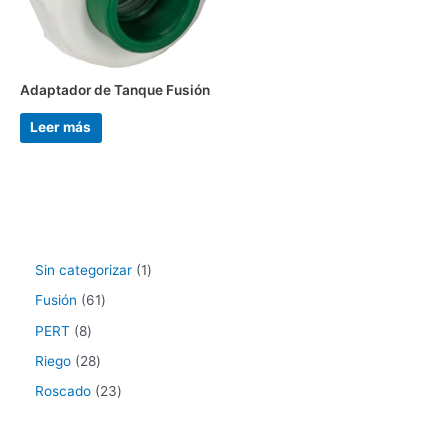
Adaptador de Tanque Fusión
Leer más
Sin categorizar
1
Fusión
61
PERT
8
Riego
28
Roscado
23